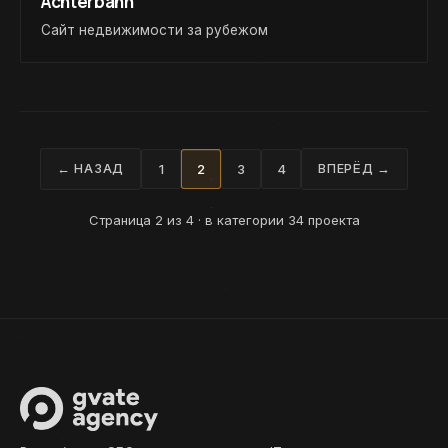
Achterbahn
Сайт недвижимости за рубежом
←
НАЗАД
1
2
3
4
ВПЕРЁД
→
Страница 2 из 4 · в категории 34 проекта