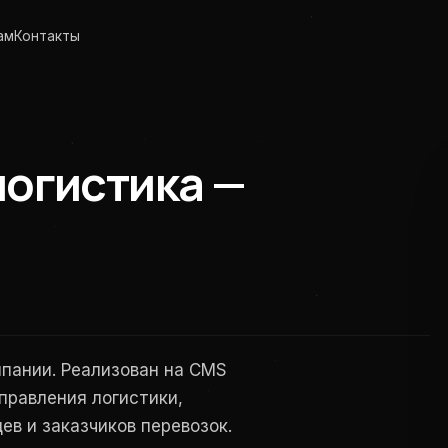
ам
Контакты
логистика —
пании. Реализован на CMS
правления логистики,
ев и заказчиков перевозок.