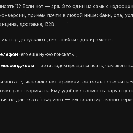
писать”)? Если нет — зря. Это один из самых недооце
онверсии, причём почти в любой нише: бани, спа, усл
дицина, доставка, B2B.
сих пор допускают две ошибки одновременно:
телефон
(его ещё нужно поискать),
 мессенджеры
— хотя людям проще написать, чем звонить.
я эпоха: у человека нет времени, он может стеснятьс
хочет разговаривать. Ему удобнее написать пару строк
и вы не даёте этот вариант — вы гарантированно теря