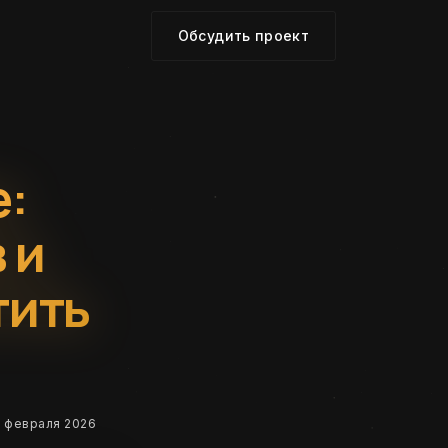
Обсудить проект
е:
 и
тить
 февраля 2026