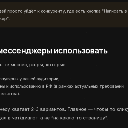
ей просто уйдёт к конкуренту, где есть кнопка “Написать в
ер”.
мессенджеры использовать
е те мессенджеры, которые:
опулярны у вашей аудитории,
ны к использованию в РФ (в рамках актуальных требований
ельства).
несу хватает 2–3 вариантов. Главное — чтобы по клик
ал в чат/диалог, а не “на какую-то страницу”.