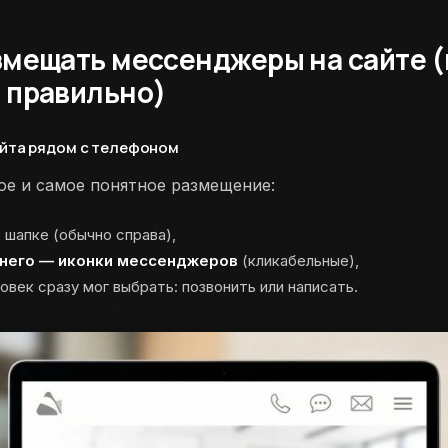
змещать мессенджеры на сайте (
 правильно)
сайта рядом с телефоном
ое и самое понятное размещение:
 шапке (обычно справа),
 него — иконки мессенджеров
(кликабельные),
овек сразу мог выбрать: позвонить или написать.