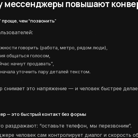
у мессенджеры повышают конве
” проще, чем “позвонить”
ользователей:
жности говорить (работа, метро, рядом люди),
ия общаться голосом,
йчас начнут продавать”,
начала уточнить пару деталей текстом.
 снимает это напряжение — и человек быстрее дела
ер — это быстрый контакт без формы
о раздражают: “оставьте телефон, мы перезвоним”.
джере человек сам контролирует диалог и скорость о