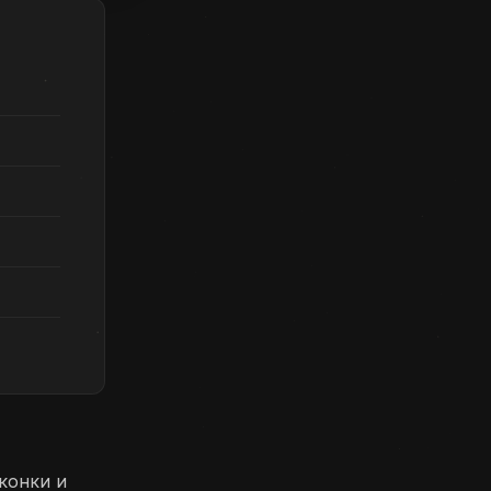
конки и