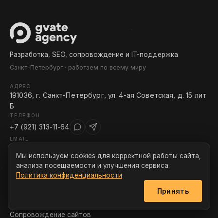
Разработка, SEO, сопровождение и IT-поддержка
Санкт-Петербург · работаем по всему миру
АДРЕС
191036, г. Санкт-Петербург, ул. 4-ая Советская, д. 15 лит
Б
ТЕЛЕФОН
+7 (921) 313-11-64
EMAIL
mail@gvate-agency.ru
Мы используем cookies для корректной работы сайта,
анализа посещаемости и улучшения сервиса.
УСЛУГИ
Политика конфиденциальности
Разработка сайтов
Принять
SEO-продвижение
Сопровождение сайтов