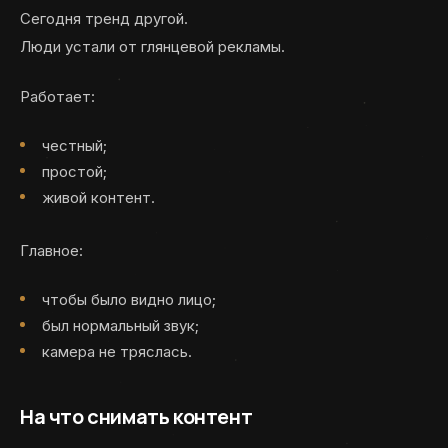
Сегодня тренд другой.
Люди устали от глянцевой рекламы.
Работает:
честный;
простой;
живой контент.
Главное:
чтобы было видно лицо;
был нормальный звук;
камера не тряслась.
На что снимать контент