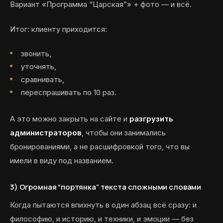
Вариант «Программа “Царская”» + фото — и всё.
Итог: клиенту приходится:
звонить,
уточнять,
сравнивать,
переспрашивать по 10 раз.
А это можно закрыть на сайте и
разгрузить
администраторов
, чтобы они занимались
бронированиями, а не расшифровкой того, что вы
имели в виду под названием.
3) Огромная “портянка” текста сложными словами
Когда пытаются впихнуть в один абзац всё сразу: и
философию, и историю, и техники, и эмоции — без