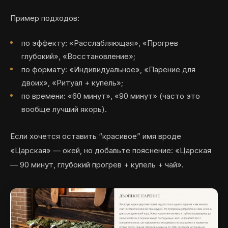
Пример подходов:
по эффекту: «Расслабляющая», «Прогрев
глубокий», «Восстановление»;
по формату: «Индивидуальное», «Парение для
двоих», «Ритуал + купель»;
по времени: «60 минут», «90 минут» (часто это
вообще лучший якорь).
Если хочется оставить “красивое” имя вроде
«Царская» — окей, но добавьте пояснение: «Царская
— 90 минут, глубокий прогрев + купель + чай».