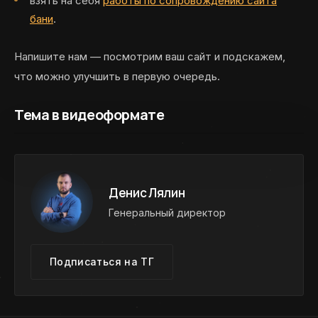
взять на себя
работы по сопровождению сайта
бани
.
Напишите нам — посмотрим ваш сайт и подскажем,
что можно улучшить в первую очередь.
Тема в видеоформате
Денис Лялин
Генеральный директор
Подписаться на ТГ