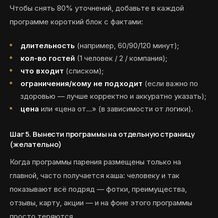
Чтобы снять 80% уточнений, добавьте в каждой
программе короткий блок с фактами:
длительность
(например, 60/90/120 минут);
кол-во гостей
(1 человек / 2 / компания);
что входит
(списком);
ограничения/кому не подходит
(если важно по
здоровью — лучше корректно и аккуратно указать);
цена
или «цена от…» (в зависимости от логики).
Шаг 5. Вынести программы на отдельную страницу
(желательно)
Когда программы парения размещены только на
главной, часто получается каша: человеку и так
показывают всё подряд — фотки, преимущества,
отзывы, карту, акции — и на фоне этого программы
просто теряются.