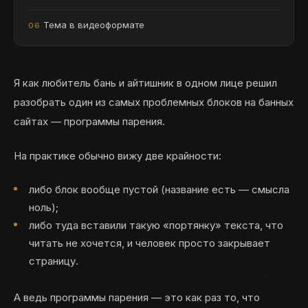
Тема в видеоформате
Я как любитель бань и айтишник в одном лице решил
разобрать один из самых проблемных блоков на банных
сайтах — программы парения.
На практике обычно вижу две крайности:
либо блок вообще пустой (название есть — смысла
ноль);
либо туда вставили такую «портянку» текста, что
читать не хочется, и человек просто закрывает
страницу.
А ведь программы парения — это как раз то, что