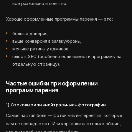
всё разжёвано и понятно.
Хорошо оформленные программы парения — это:
больше доверия;
выше конверсия в заявку/бронь;
меньше рутины у админов;
плюс к SEO (особенно если вынести программы на
отдельную страницу).
Частые ошибки при оформлении
программ парения
1) Стоковые или «нейтральные» фотографии
Самая частая боль — фотки «из интернета», которые
вам не принадлежат. Или картинки настолько общие,
что они вообще не про вашу баню.