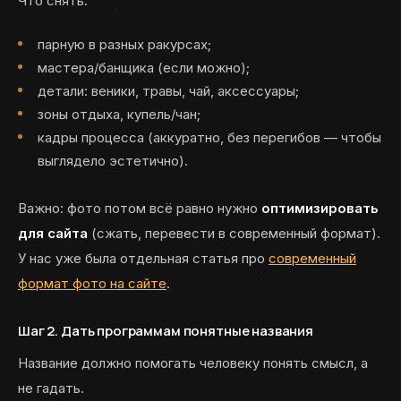
Что снять:
парную в разных ракурсах;
мастера/банщика (если можно);
детали: веники, травы, чай, аксессуары;
зоны отдыха, купель/чан;
кадры процесса (аккуратно, без перегибов — чтобы
выглядело эстетично).
Важно: фото потом всё равно нужно
оптимизировать
для сайта
(сжать, перевести в современный формат).
У нас уже была отдельная статья про
современный
формат фото на сайте
.
Шаг 2. Дать программам понятные названия
Название должно помогать человеку понять смысл, а
не гадать.